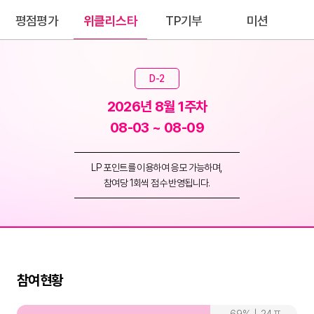
평점평가
위클리스타
TP기부
미션
D-2
2026년 8월 1주차
08-03 ~ 08-09
LP 포인트를 이용하여 응모 가능하며,
참여당 1회씩 점수 반영됩니다.
참여현황