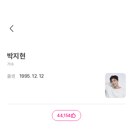
박지현
가수
출생
1995. 12. 12
44,154