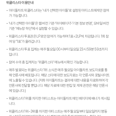
위클리스타 이용안내
아이돌차트 위클리스타는 '내가 선택한 아이돌'로 설정된 아티스트에게만 참여
가 가능합니다.
‘내가 선택한 아이돌’은 웹 버전 기준 ‘마이페이지’-‘기본 정보 변경’, 모바일 버전
기준 ‘메뉴창 하단’에서 설정할 수 있습니다.
위클리스타 투표권은 LP로만 참여가 가능하며 1표=2LP씩 차감됩니다. 1회 참
여 당 '1표'가 올라갑니다.
위클리스타 투표 집계는 매주 월요일 00시부터 일요일 23시 59분 59초까지
입니다.
참여 수의 총 집계치는 ‘위클리스타’ 메뉴에서 확인 가능합니다.
매주 발표되는 위클리스타 1위 소식은 매주 월요일 아이돌차트 보도자료를 통
해 언론사에 배포됩니다. 해당 스타에 대한 보도자료는 각 언론사와 포털사이트
에 노출될 수 있습니다. (저희 아이돌차트는 결과에 대한 내용을 자료화하여 각
언론사에 전달할 뿐입니다. 해당 자료에 대한 편집 및 게재 권한은 해당 언론사
에 있습니다.)
위클리스타 1위를 차지한 아티스트는 아이돌차트 메인 페이지에 배너가 게시됩
니다.
위클리스타 1위~3위를 차지한 아티스트는 매주 월요일부터 일요일까지 명동