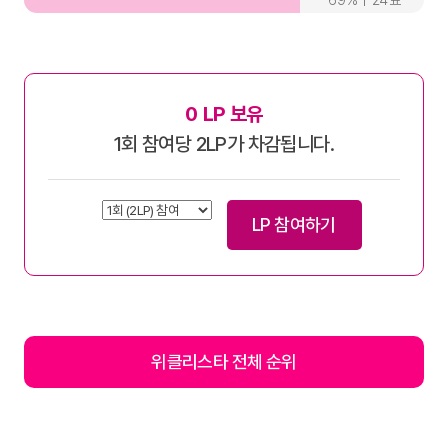
69
24
0
LP 보유
1회 참여당 2LP가 차감됩니다.
LP 참여하기
위클리스타 전체 순위