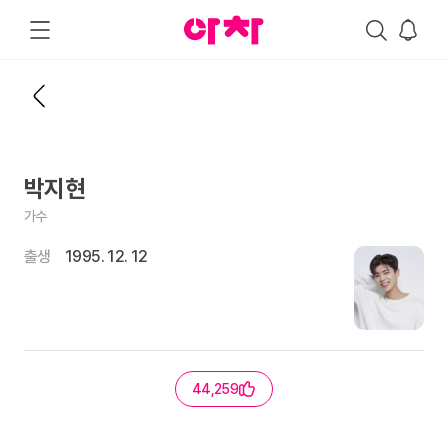
박지현
가수
출생
1995. 12. 12
44,259