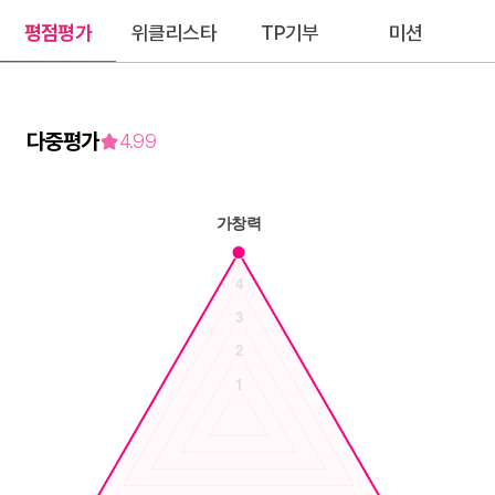
평점평가
위클리스타
TP기부
미션
다중평가
4.99