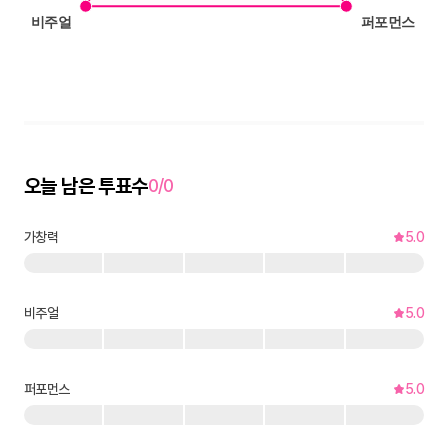
오늘 남은 투표수
0/0
가창력
5.0
비주얼
5.0
퍼포먼스
5.0