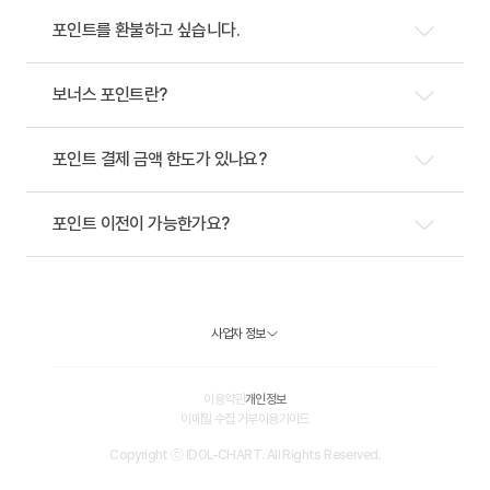
포인트를 환불하고 싶습니다.
보너스 포인트란?
포인트 결제 금액 한도가 있나요?
포인트 이전이 가능한가요?
사업자 정보
이용약관
개인정보
이메일 수집 거부
이용가이드
Copyright ⓒ IDOL-CHART. All Rights Reserved.