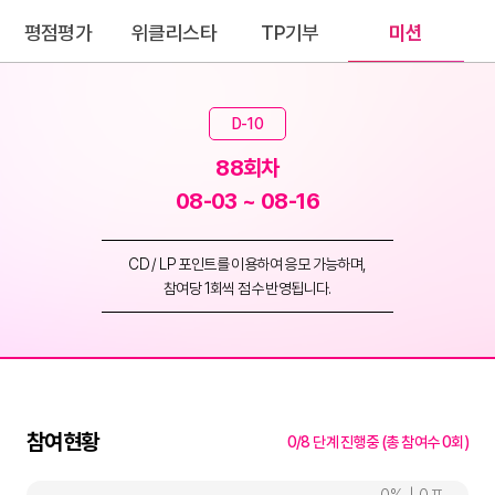
평점평가
위클리스타
TP기부
미션
D-10
88회차
08-03 ~ 08-16
CD / LP 포인트를 이용하여 응모 가능하며,
참여당 1회씩 점수 반영됩니다.
참여현황
0/8 단계 진행중 (총 참여수 0회)