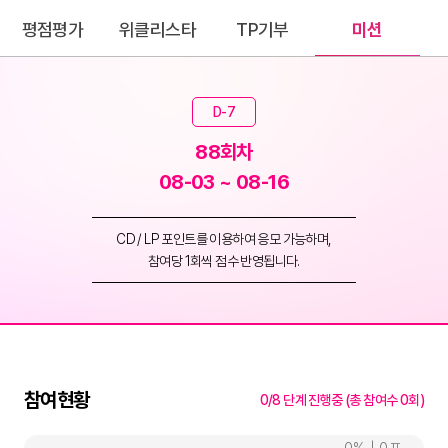
평점평가
위클리스타
TP기부
미션
D-7
88회차
08-03 ~ 08-16
CD / LP 포인트를 이용하여 응모 가능하며,
참여당 1회씩 점수 반영됩니다.
참여현황
0/8 단계 진행중 (총 참여수 0회)