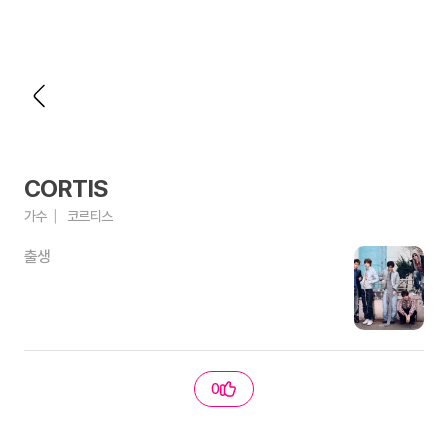
CORTIS
가수
코르티스
출생
0