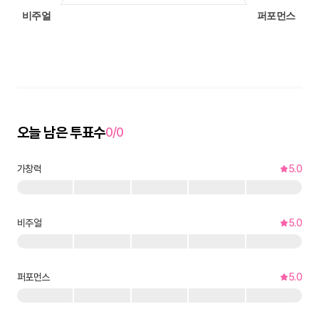
오늘 남은 투표수
0/0
가창력
5.0
비주얼
5.0
퍼포먼스
5.0