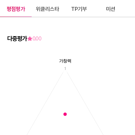
평점평가
위클리스타
TP기부
미션
다중평가
0.00