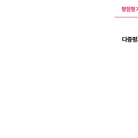
평점평
다중평