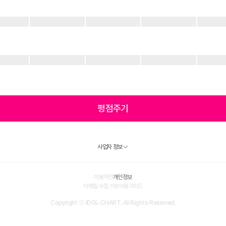
평점주기
사업자 정보
이용약관
개인정보
이메일 수집 거부
이용가이드
Copyright ⓒ IDOL-CHART. All Rights Reserved.