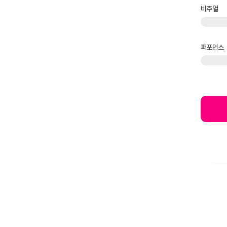
비주얼
퍼포먼스