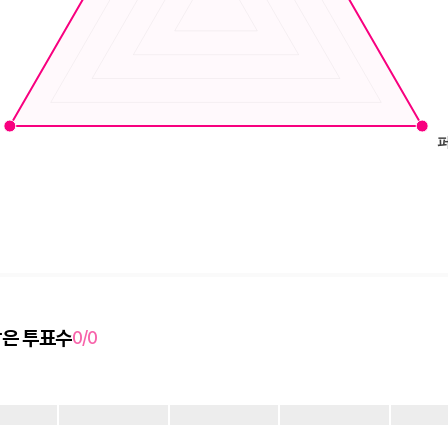
남은 투표수
0/0