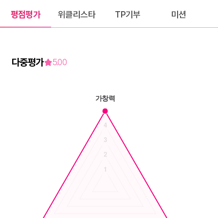
평점평가
위클리스타
TP기부
미션
다중평가
5.00