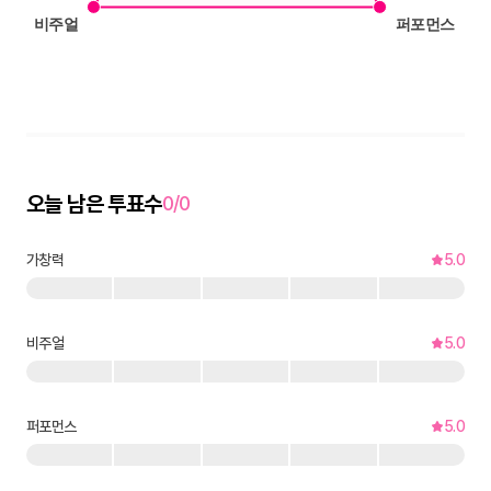
오늘 남은 투표수
0/0
가창력
5.0
비주얼
5.0
퍼포먼스
5.0