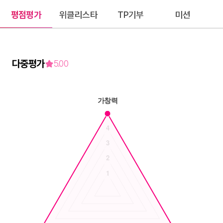
평점평가
위클리스타
TP기부
미션
다중평가
5.00