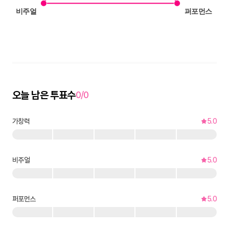
오늘 남은 투표수
0/0
가창력
5.0
비주얼
5.0
퍼포먼스
5.0