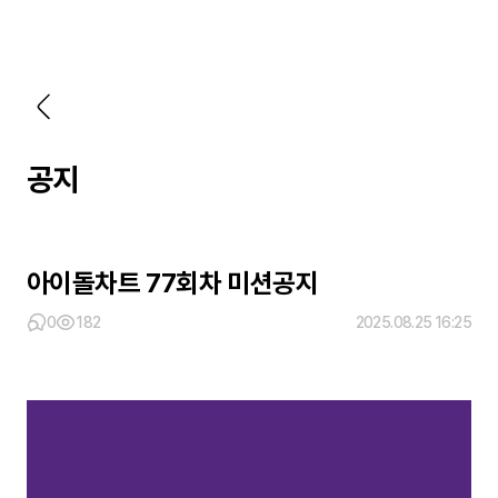
공지
아이돌차트 77회차 미션공지
0
182
2025.08.25 16:25