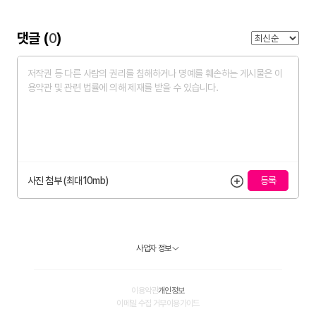
댓글 (
0
)
사진 첨부 (최대10mb)
사업자 정보
이용약관
개인정보
이메일 수집 거부
이용가이드