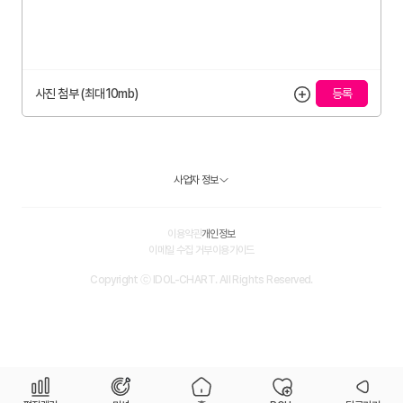
사진 첨부 (최대10mb)
사업자 정보
이용약관
개인정보
이메일 수집 거부
이용가이드
Copyright ⓒ IDOL-CHART. All Rights Reserved.