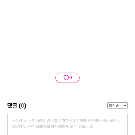
0
댓글 (
0
)