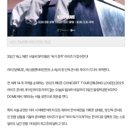
사진-SM엔터테인먼트 제공
3일간 ‘ALL 매진’ 서울 KSPO돔은 ‘독기 장착’ 라이즈가 접수한다!
라이즈(RIIZE, 에스엠엔터테인먼트 소속)의 첫 단독 콘서트 투어가 드디어 개막한다.
전 세계 14개 지역을 순회하는 ‘2025 RIIZE CONCERT TOUR [RIIZING LOUD]’(2025
라이즈 콘서트 투어 [라이징 라우드])는 오늘(4일)부터 6일까지 3일간 올림픽공원 KSPO
DOME에서 개최되는 서울 공연으로 포문을 연다.
특히 서울 공연은 이미 시야제한석까지 모든 회차의 전석 매진을 기록한 상태로, 첫 단독 콘서트
인 만큼 심혈을 기울여 준비해온 라이즈가 앞서 “우리 독기 미쳐”라는 한 마디로 임팩트 있는 스포
일러도 남긴 만큼 기대감이 최고조에 달하고 있다.