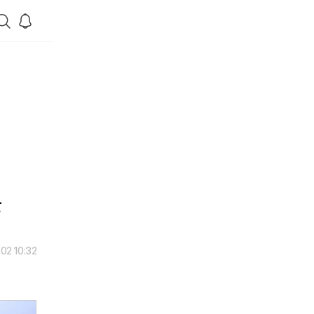
한
02 10:32