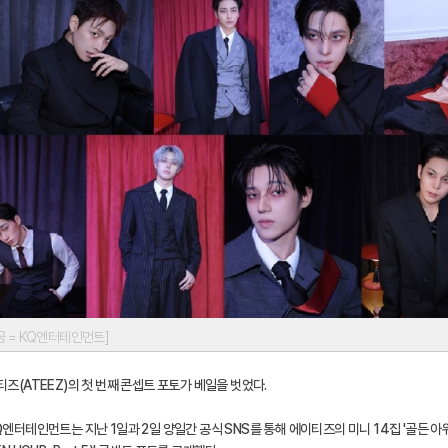
공 = KQ엔터테인먼트]
즈(ATEEZ)의 첫 번째 콘셉트 포토가 베일을 벗었다.
엔터테인먼트는 지난 1일과 2일 양일간 공식 SNS를 통해 에이티즈의 미니 14집 '골든 아워