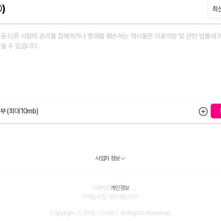
0
)
최
부 (최대10mb)
사업자 정보
이용약관
개인정보
이메일 수집 거부
이용가이드
Copyright ⓒ IDOL-CHART. All Rights Reserved.