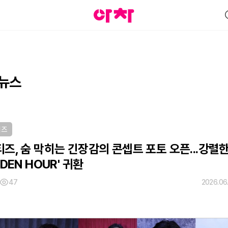
뉴스
티즈
즈, 숨 막히는 긴장감의 콘셉트 포토 오픈...강렬
LDEN HOUR' 귀환
47
2026.06.