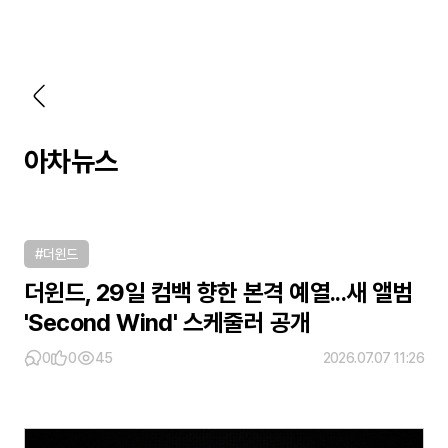
아차뉴스
#더윈드
더윈드, 29일 컴백 향한 본격 예열...새 앨범
'Second Wind' 스케줄러 공개
0
0
45
2026.07.07 11:26