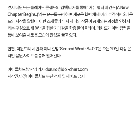
앞서 더윈드는 슬레이트 콘셉트의 컴백 티저를 통해 '어 뉴 챕터 비긴즈(A New
Chapter Begins.)'라는 문구를 공개하며 새로운 협력 체제 아래 본격적인 2라운
드의 시작을 알렸다. 이번 스케줄러 역시 하나의 작품이 공개되는 과정을 연상시
키는 구성으로 새 앨범을 향한 기대감을 한층 끌어올리며, 더윈드가 이번 컴백을
통해 보여줄 새로운 모습에 관심을 끌고 있다.
한편, 더윈드의 네 번째 미니 앨범 'Second Wind : S#00'은 오는 29일 각종 온
라인 음원 사이트를 통해 발매된다.
아이돌차트 방지영 기자 doruro@idol-chart.com
저작권자 ⓒ 아이돌차트 무단 전재 및 재배포 금지