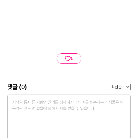
0
댓글 (
0
)