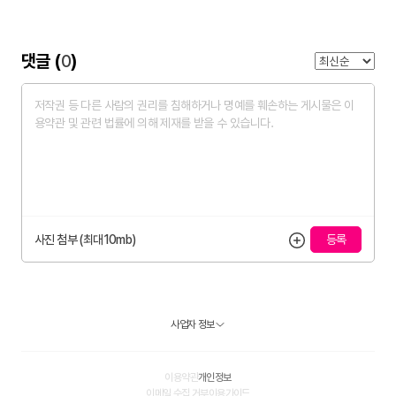
댓글 (
0
)
사진 첨부 (최대10mb)
사업자 정보
이용약관
개인정보
이메일 수집 거부
이용가이드