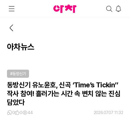
아차뉴스
#동방신기
동방신기 유노윤호, 신곡 ‘Time’s Tickin’’
작사 참여! 흘러가는 시간 속 변치 않는 진심
담았다
0
0
44
2026.07.07 11:32