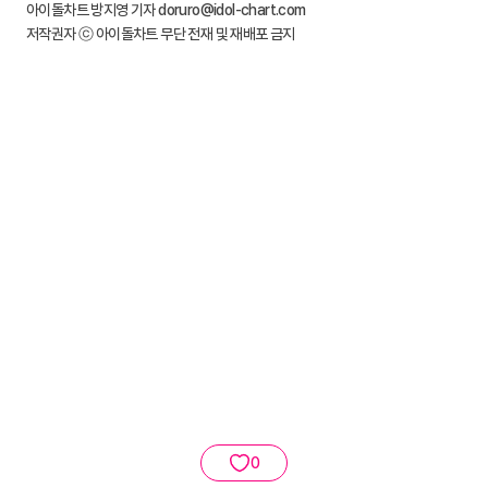
아이돌차트 방지영 기자 doruro@idol-chart.com
저작권자 ⓒ 아이돌차트 무단 전재 및 재배포 금지
0