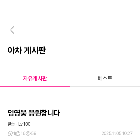
아차 게시판
자유게시판
베스트
임영웅 응원합니다
필승
100
1
16
59
2025.11.05 10:27