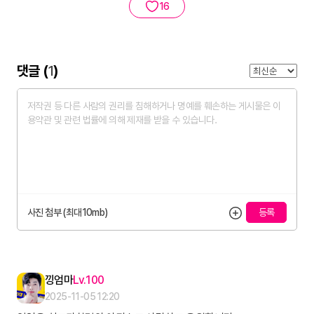
16
댓글 (
1
)
사진 첨부 (최대10mb)
낑엄마
100
2025-11-05 12:20