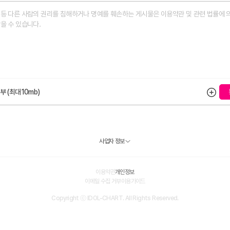
부 (최대10mb)
사업자 정보
이용약관
개인정보
이메일 수집 거부
이용가이드
Copyright ⓒ IDOL-CHART. All Rights Reserved.