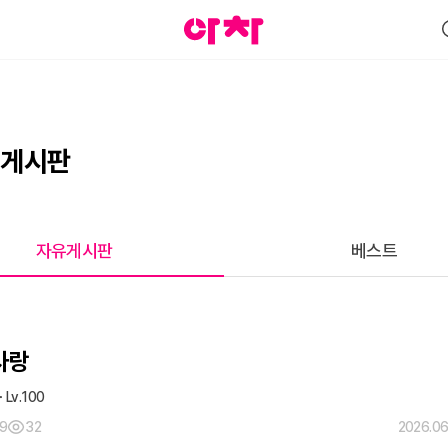
 게시판
자유게시판
베스트
사랑
100
9
32
2026.06