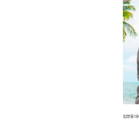
임영웅 대