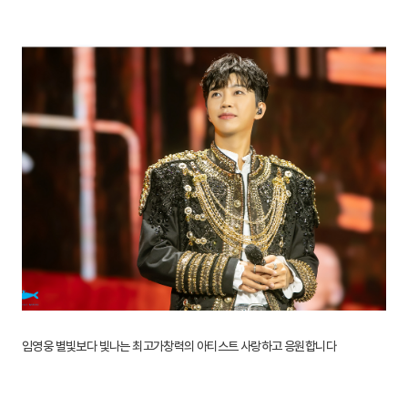
임영웅 별빛보다 빛나는 최고가창력의 아티스트 사랑하고 응원합니다