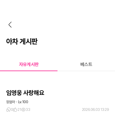
아차 게시판
자유게시판
베스트
임영웅 사랑해요
낑엄마
100
0
21
33
2026.06.03 13:29