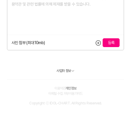
사진 첨부 (최대10mb)
사업자 정보
이용약관
개인정보
이메일 수집 거부
이용가이드
Copyright ⓒ IDOL-CHART. All Rights Reserved.