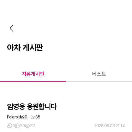
아차 게시판
자유게시판
베스트
임영웅 응원합니다
Polaroid📸0
85
0
20
37
2026.06.03 21:14