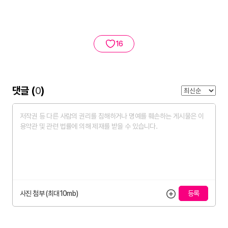
16
댓글 (
0
)
사진 첨부 (최대10mb)