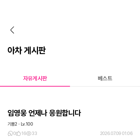
아차 게시판
자유게시판
베스트
임영웅 언제나 응원합니다
기쁨2
100
0
16
33
2026.07.09 01:06